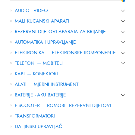
AUDIO - VIDEO
MALI KUCANSKI APARATI
REZERVNI DIJELOVI APARATA ZA BRIJANJE
AUTOMATIKA I UPRAVLJANJE
ELEKTRONIKA — ELEKTRONSKE KOMPONENTE
TELEFONI — MOBITELI
KABL — KONEKTORI
ALATI — MJERNI INSTRUMENTI
BATERIJE - AKU BATERIJE
E-SCOOTER — ROMOBIL REZERVNI DIJELOVI
TRANSFORMATORI
DALJINSKI UPRAVLJAČI