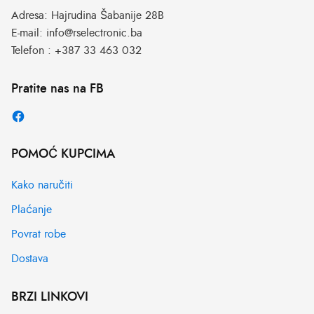
Adresa:
Hajrudina Šabanije 28B
E-mail:
info@rselectronic.ba
Telefon :
+387 33 463 032
Pratite nas na FB
POMOĆ KUPCIMA
Kako naručiti
Plaćanje
Povrat robe
Dostava
BRZI LINKOVI