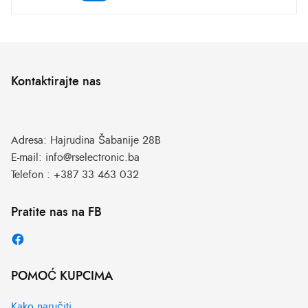
Kontaktirajte nas
Adresa:
Hajrudina Šabanije 28B
E-mail:
info@rselectronic.ba
Telefon :
+387 33 463 032
Pratite nas na FB
POMOĆ KUPCIMA
Kako naručiti