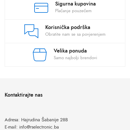
Sigurna kupovina
Plaćanje pouzećem
Korisnička podrška
Obratite nam se sa povjerenjem
Velika ponuda
Samo najbolji brendovi
Kontaktirajte nas
Adresa:
Hajrudina Šabanije 28B
E-mail:
info@rselectronic.ba