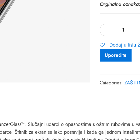
Orginalna oznaka
Dodaj u listu ž
Uporedite
Categories:
ZAŠTIT
 PanzerGlass™. Slučajni udarci o opasnostima s oštrim rubovima u 
rce. Štitnik za ekran se lako postavlja i kada ga jednom instalirate