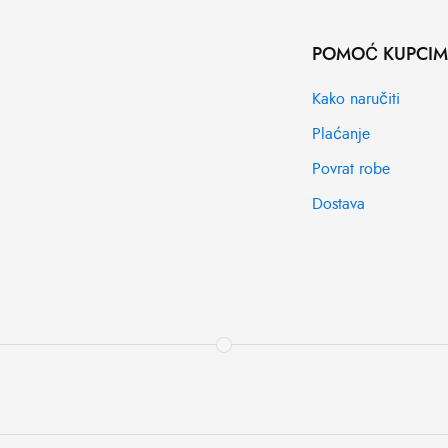
POMOĆ KUPCI
Kako naručiti
Plaćanje
Povrat robe
Dostava