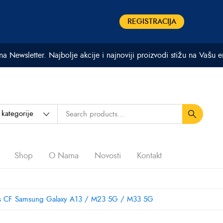
REGISTRACIJA
 na Newsletter. Najbolje akcije i najnoviji proizvodi stižu na Vašu 
Shop
O Nama
Novosti
Kontakt
ass CF Samsung Galaxy A13 / M23 5G / M33 5G