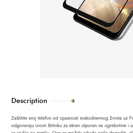
Description
Zaštitite svoj telefon od opasnosti svakodnevnog života uz
odgovaraju ovom štitniku za ekran otporan na ogrebotine i uda