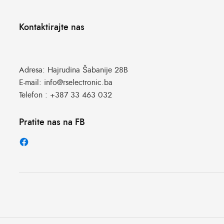
Kontaktirajte nas
Adresa:
Hajrudina Šabanije 28B
E-mail:
info@rselectronic.ba
Telefon :
+387 33 463 032
Pratite nas na FB