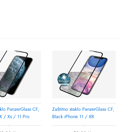
aklo PanzerGlass CF,
Zaštitno staklo PanzerGlass CF,
X / Xs / 11 Pro
Black iPhone 11 / XR