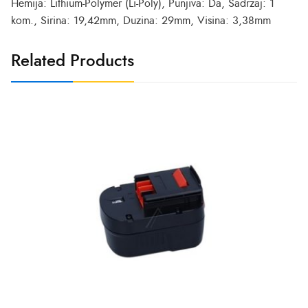
Hemija: Lithium-Polymer (Li-Poly), Punjiva: Da, Sadrzaj: 1
kom., Sirina: 19,42mm, Duzina: 29mm, Visina: 3,38mm
Related Products