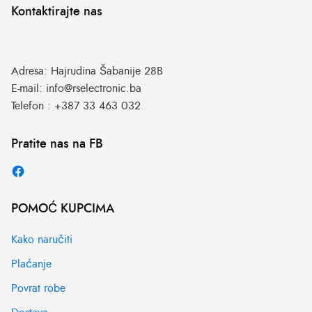
Kontaktirajte nas
Adresa:
Hajrudina Šabanije 28B
E-mail:
info@rselectronic.ba
Telefon :
+387 33 463 032
Pratite nas na FB
POMOĆ KUPCIMA
Kako naručiti
Plaćanje
Povrat robe