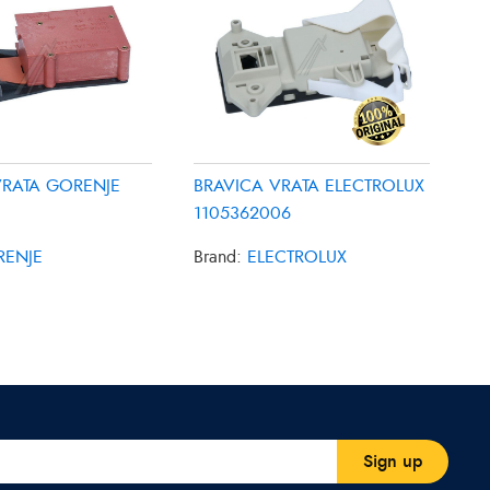
VRATA GORENJE
BRAVICA VRATA ELECTROLUX
1105362006
RENJE
Brand:
ELECTROLUX