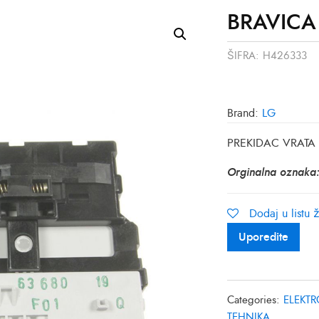
BRAVICA
ŠIFRA:
H426333
Brand:
LG
PREKIDAC VRATA
Orginalna oznaka
Dodaj u listu ž
Uporedite
Categories:
ELEKTR
TEHNIKA