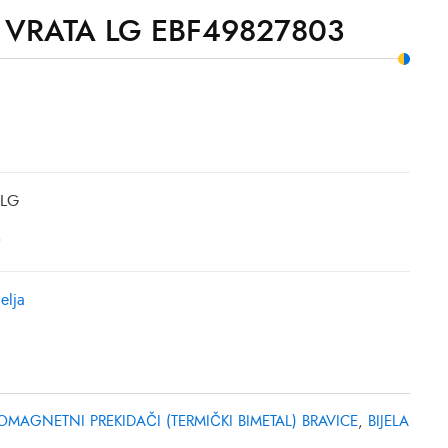
 VRATA LG EBF49827803
 LG
:
elja
OMAGNETNI PREKIDAČI (TERMIČKI BIMETAL) BRAVICE
,
BIJELA