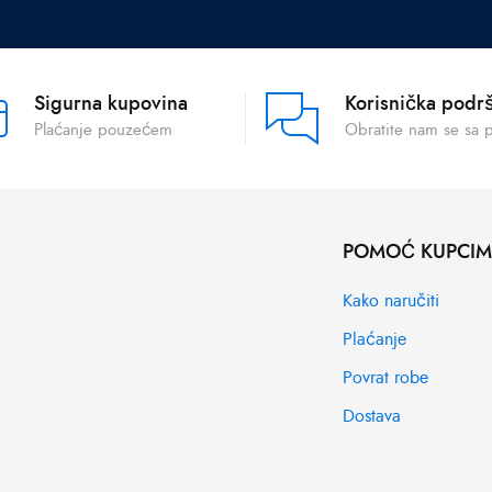
Sigurna kupovina
Korisnička podr
Plaćanje pouzećem
Obratite nam se sa 
POMOĆ KUPCI
Kako naručiti
Plaćanje
Povrat robe
Dostava