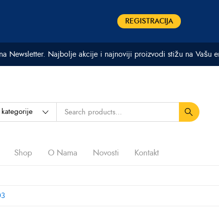
REGISTRACIJA
 na Newsletter. Najbolje akcije i najnoviji proizvodi stižu na Vašu 
Shop
O Nama
Novosti
Kontakt
03