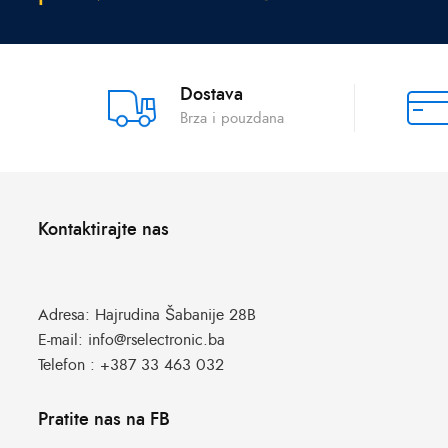
Dostava
Brza i pouzdana
Kontaktirajte nas
Adresa:
Hajrudina Šabanije 28B
E-mail:
info@rselectronic.ba
Telefon :
+387 33 463 032
Pratite nas na FB