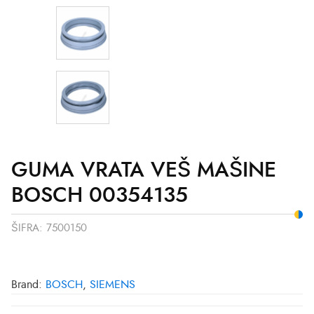
GUMA VRATA VEŠ MAŠINE
BOSCH 00354135
ŠIFRA:
7500150
Brand:
BOSCH
,
SIEMENS