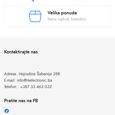
Velika ponuda
Samo najbolji brendovi
Kontaktirajte nas
Adresa:
Hajrudina Šabanije 28B
E-mail:
info@rselectronic.ba
Telefon :
+387 33 463 032
Pratite nas na FB