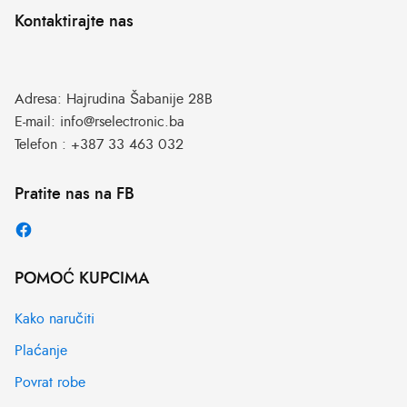
Kontaktirajte nas
Adresa:
Hajrudina Šabanije 28B
E-mail:
info@rselectronic.ba
Telefon :
+387 33 463 032
Pratite nas na FB
POMOĆ KUPCIMA
Kako naručiti
Plaćanje
Povrat robe