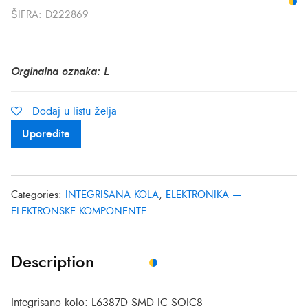
ŠIFRA:
D222869
Orginalna oznaka: L
Dodaj u listu želja
Uporedite
Categories:
INTEGRISANA KOLA
,
ELEKTRONIKA —
ELEKTRONSKE KOMPONENTE
Description
Integrisano kolo: L6387D SMD IC SOIC8