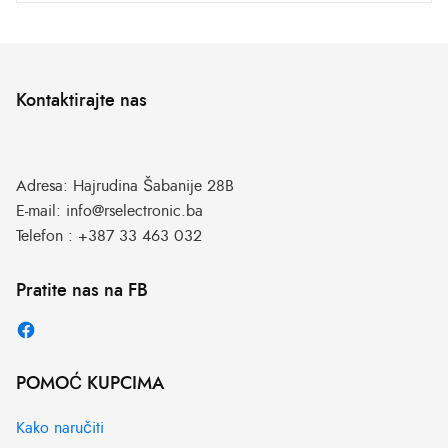
Kontaktirajte nas
Adresa:
Hajrudina Šabanije 28B
E-mail:
info@rselectronic.ba
Telefon :
+387 33 463 032
Pratite nas na FB
POMOĆ KUPCIMA
Kako naručiti