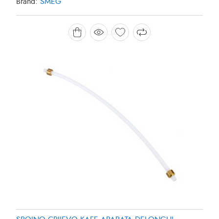
Brand:
SMEG