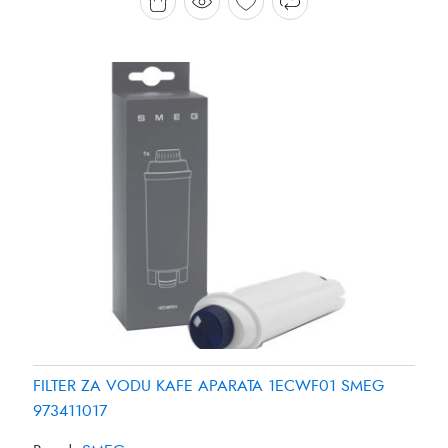
FILTER ZA VODU KAFE APARATA 1ECWF01 SMEG
973411017