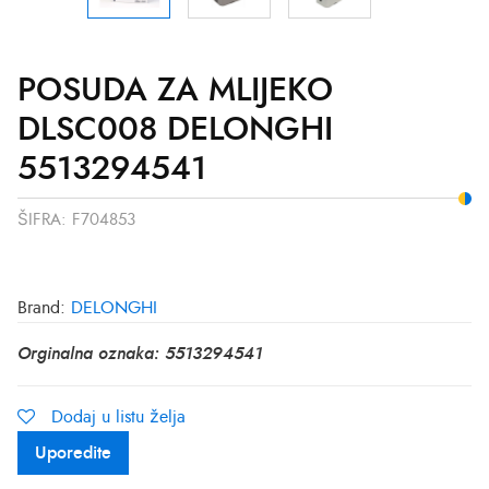
POSUDA ZA MLIJEKO
DLSC008 DELONGHI
5513294541
ŠIFRA:
F704853
Brand:
DELONGHI
Orginalna oznaka: 5513294541
Dodaj u listu želja
Uporedite