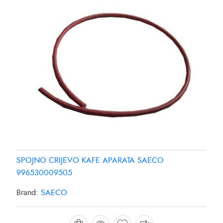
SPOJNO CRIJEVO KAFE APARATA SAECO
996530009505
Brand:
SAECO