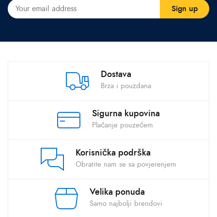
Dostava
Brza i pouzdana
Sigurna kupovina
Plaćanje pouzećem
Korisnička podrška
Obratite nam se sa povjerenjem
Velika ponuda
Samo najbolji brendovi