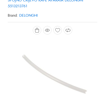
SPOJNO CRIJEVO KAFE APARATA DELONGHI
5513213761
Brand:
DELONGHI