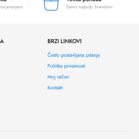
povjerenjem
Samo najbolji brendovi
MA
BRZI LINKOVI
Često postavljana pitanja
Politika privatnosti
Moj račun
Kontakt