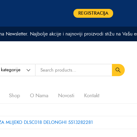
REGISTRACIJA
 na Newsletter. Najbolje akcije i najnoviji proizvodi stižu na Vašu 
Shop
O Nama
Novosti
Kontakt
A MLIJEKO DLSC018 DELONGHI 5513282281