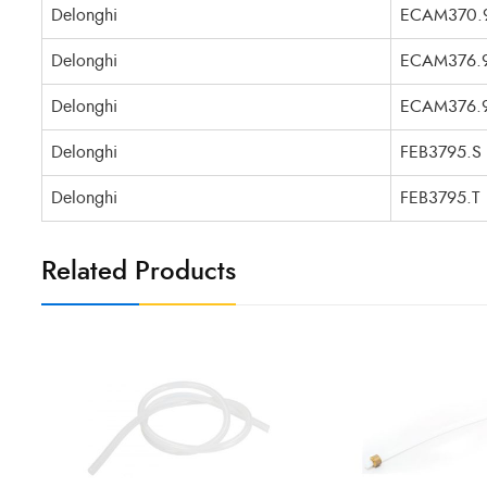
Delonghi
ECAM370.9
Delonghi
ECAM376.
Delonghi
ECAM376.9
Delonghi
FEB3795.S
Delonghi
FEB3795.T
Related Products