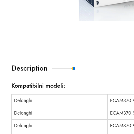
Description
Kompatibilni modeli:
Delonghi
ECAM370.
Delonghi
ECAM370.9
Delonghi
ECAM370.9