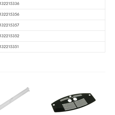
132215336
132215356
132215357
132215352
132215351