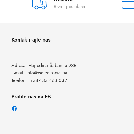
Brza i pouzdana
Kontaktirajte nas
Adresa:
Hajrudina Šabanije 28B
E-mail:
info@rselectronic.ba
Telefon :
+387 33 463 032
Pratite nas na FB