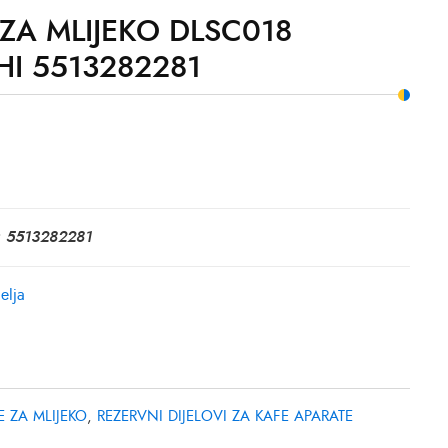
ZA MLIJEKO DLSC018
I 5513282281
: 5513282281
elja
 ZA MLIJEKO
,
REZERVNI DIJELOVI ZA KAFE APARATE