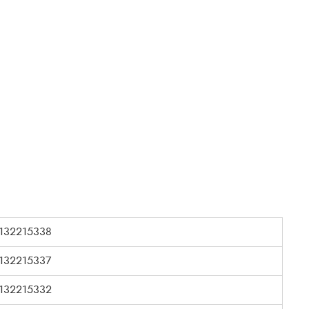
132215338
132215337
132215332