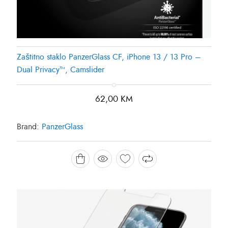
Zaštitno staklo PanzerGlass CF, iPhone 13 / 13 Pro –
Dual Privacy™, Camslider
62,00
KM
Brand:
PanzerGlass