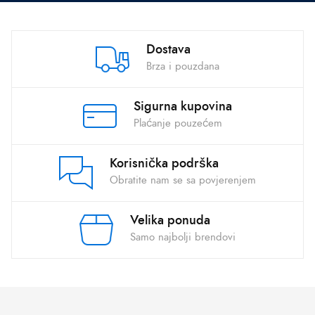
Dostava
Brza i pouzdana
Sigurna kupovina
Plaćanje pouzećem
Korisnička podrška
Obratite nam se sa povjerenjem
Velika ponuda
Samo najbolji brendovi