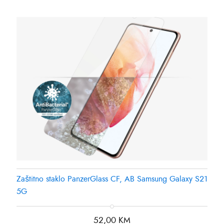
Zaštitno staklo PanzerGlass CF, AB Samsung Galaxy S21
5G
52,00
KM