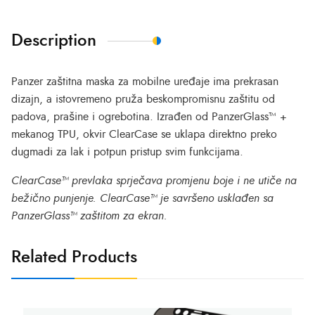
Description
Panzer zaštitna maska za mobilne uređaje ima prekrasan
dizajn, a istovremeno pruža beskompromisnu zaštitu od
padova, prašine i ogrebotina. Izrađen od PanzerGlass™ +
mekanog TPU, okvir ClearCase se uklapa direktno preko
dugmadi za lak i potpun pristup svim funkcijama.
ClearCase™ prevlaka sprječava promjenu boje i ne utiče na
bežično punjenje. ClearCase™ je savršeno usklađen sa
PanzerGlass™ zaštitom za ekran.
Related Products