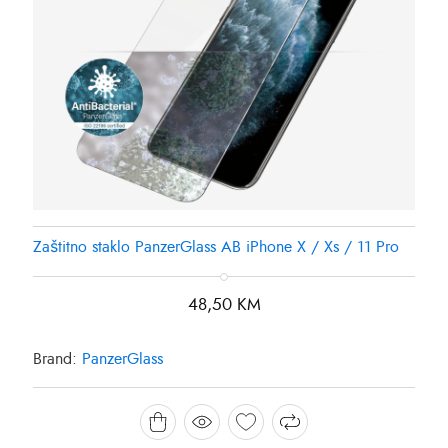
Zaštitno staklo PanzerGlass AB iPhone X / Xs / 11 Pro
48,50
KM
Brand:
PanzerGlass