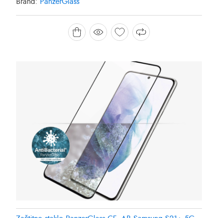
Brand:
PanzerGlass