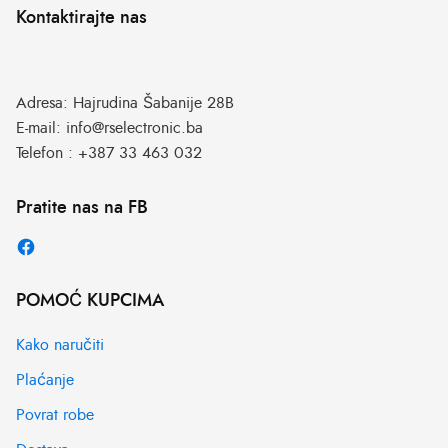
Kontaktirajte nas
Adresa:
Hajrudina Šabanije 28B
E-mail:
info@rselectronic.ba
Telefon :
+387 33 463 032
Pratite nas na FB
POMOĆ KUPCIMA
Kako naručiti
Plaćanje
Povrat robe