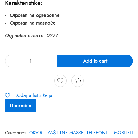
Karakteristike:
Otporan na ogrebotine
Otporan na masnoće
Orginalna oznaka: 0277
Add to cart
Dodaj u listu želja
Uporedite
Categories:
OKVIRI - ZAŠTITNE MASKE
,
TELEFONI — MOBITELI