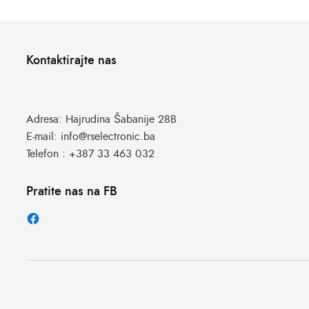
Kontaktirajte nas
Adresa:
Hajrudina Šabanije 28B
E-mail:
info@rselectronic.ba
Telefon :
+387 33 463 032
Pratite nas na FB