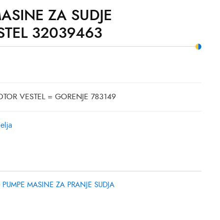
ASINE ZA SUDJE
STEL 32039463
OTOR VESTEL = GORENJE 783149
elja
,
PUMPE MASINE ZA PRANJE SUDJA