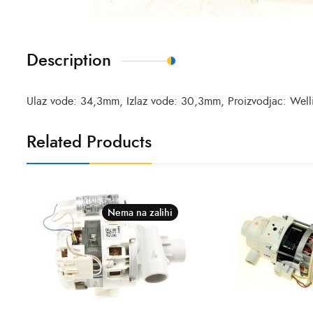
Description
Ulaz vode: 34,3mm, Izlaz vode: 30,3mm, Proizvodjac: Well
Related Products
Nema na zalihi