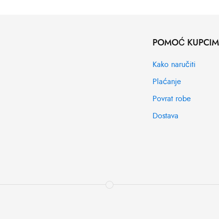
POMOĆ KUPCI
Kako naručiti
Plaćanje
Povrat robe
Dostava