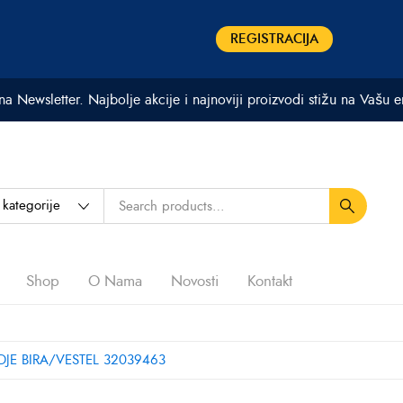
REGISTRACIJA
 na Newsletter. Najbolje akcije i najnoviji proizvodi stižu na Vašu 
Shop
O Nama
Novosti
Kontakt
JE BIRA/VESTEL 32039463