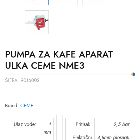
PUMPA ZA KAFE APARAT
ULKA CEME NME3
ŠIFRA:
9016002
Brand:
CEME
Ulaz vode:
4
Pritisak:
2,5 bar
mm
Električni
4,8mm plosnati