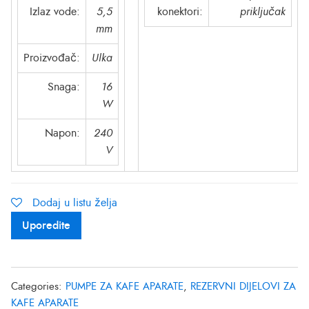
Izlaz vode:
5,5
konektori:
priključak
mm
Proizvođač:
Ulka
Snaga:
16
W
Napon:
240
V
Dodaj u listu želja
Uporedite
Categories:
PUMPE ZA KAFE APARATE
,
REZERVNI DIJELOVI ZA
KAFE APARATE