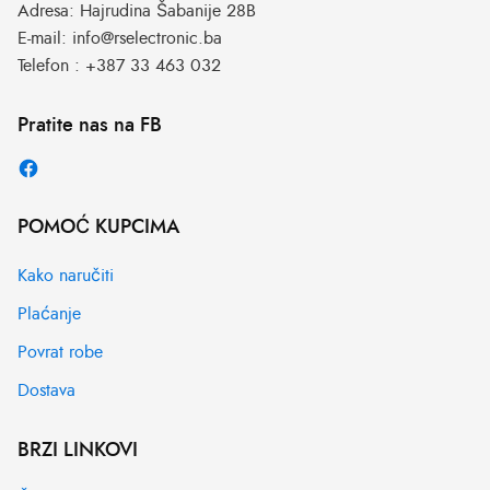
Adresa:
Hajrudina Šabanije 28B
E-mail:
info@rselectronic.ba
Telefon :
+387 33 463 032
Pratite nas na FB
POMOĆ KUPCIMA
Kako naručiti
Plaćanje
Povrat robe
Dostava
BRZI LINKOVI