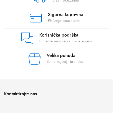
Brza i pouzdana
Sigurna kupovina
Plaćanje pouzećem
Korisnička podrška
Obratite nam se sa povjerenjem
Velika ponuda
Samo najbolji brendovi
Kontaktirajte nas