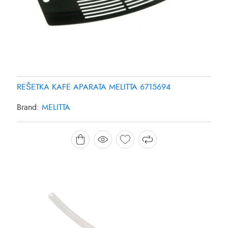
REŠETKA KAFE APARATA MELITTA 6715694
Brand:
MELITTA