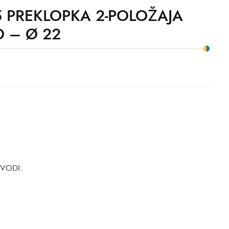
 PREKLOPKA 2-POLOŽAJA
 – Ø 22
ZVODI: