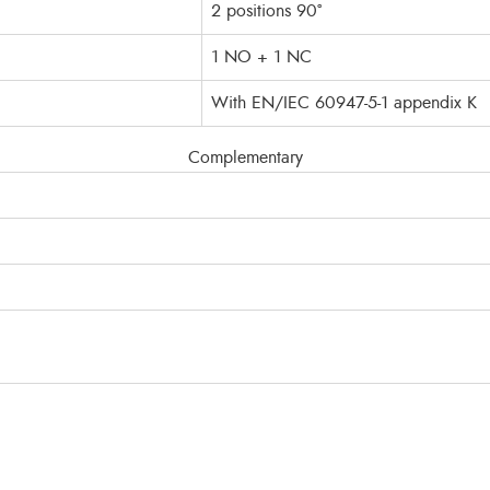
2 positions 90°
1 NO + 1 NC
With EN/IEC 60947-5-1 appendix K
Complementary