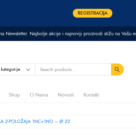
REGISTRACIJA
 na Newsletter. Najbolje akcije i najnoviji proizvodi stižu na Vašu 
Shop
O Nama
Novosti
Kontakt
A 2-POLOŽAJA 1NC+1NO – Ø 22