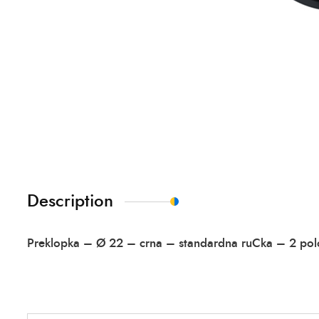
Description
Preklopka – Ø 22 – crna – standardna ruCka – 2 po