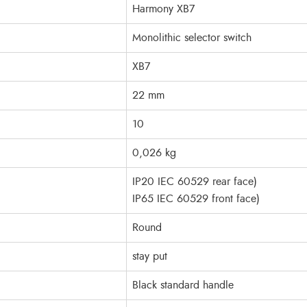
Harmony XB7
Monolithic selector switch
XB7
22 mm
10
0,026 kg
IP20 IEC 60529 rear face)
IP65 IEC 60529 front face)
Round
stay put
Black standard handle