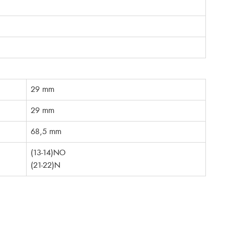
29 mm
29 mm
68,5 mm
(13-14)NO
(21-22)N