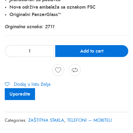
Nova održiva ambalaža sa oznakom FSC
Originalni PanzerGlass™
Orginalna oznaka: 2711
Add to cart
Dodaj u listu želja
Uporedite
Categories:
ZAŠTITNA STAKLA
,
TELEFONI — MOBITELI