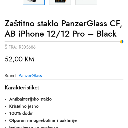
Zaštitno staklo PanzerGlass CF,
AB iPhone 12/12 Pro – Black
ŠIFRA:
R305686
52,00
KM
Brand:
PanzerGlass
Karakteristike:
Antibakterijsko staklo
Kristalno jasno
100% dodir
Otporan na ogrebotine i bakterije
Jednostavan za postavku