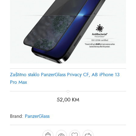
Zaštitno staklo PanzerGlass Privacy CF, AB iPhone 13
Pro Max
52,00
KM
Brand:
PanzerGlass