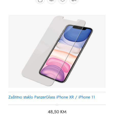
Zaštitno staklo PanzerGlass iPhone XR / iPhone 11
48,50
KM