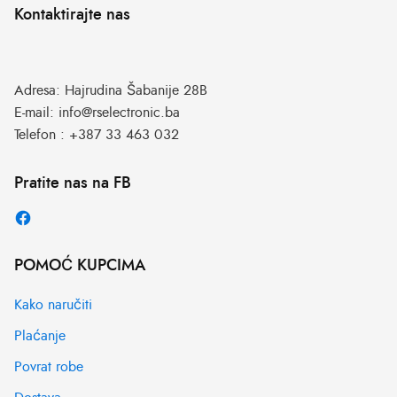
Kontaktirajte nas
Adresa:
Hajrudina Šabanije 28B
E-mail:
info@rselectronic.ba
Telefon :
+387 33 463 032
Pratite nas na FB
POMOĆ KUPCIMA
Kako naručiti
Plaćanje
Povrat robe