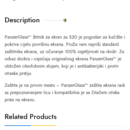
Description
PanzerGlass™ štitnik za ekran za S20 je pogodan za kućište i
pokriva cijelu površinu ekrana. Pruža vam najviši standard
zaštitnika ekrana, uz očuvanje 100% osjetljivosti na dodir. Za
odraz dodira i osjećaja originalnog ekrana PanzerGlass™ je
obložen oleofobnim slojem, koji je i antibakterijski i protiv
otisaka prstiju.
Zaštita je na prvom mestu – PanzerGlass™ zaštita ekrana radi
sa prepoznavanjem lica i kompatibilna je sa čitačem otiska
prsta na ekranu.
Related Products