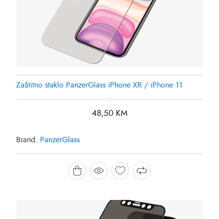
Zaštitno staklo PanzerGlass iPhone XR / iPhone 11
48,50
KM
Brand:
PanzerGlass