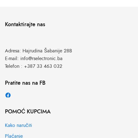
Kontaktirajte nas
Adresa:
Hajrudina Šabanije 28B
E-mail:
info@rselectronic.ba
Telefon :
+387 33 463 032
Pratite nas na FB
POMOĆ KUPCIMA
Kako naručiti
Plaćanje