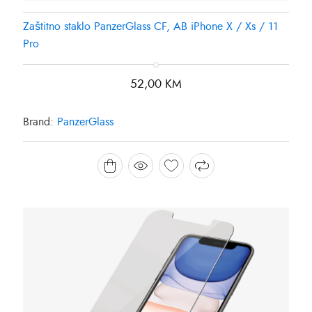
Zaštitno staklo PanzerGlass CF, AB iPhone X / Xs / 11
Pro
52,00
KM
Brand:
PanzerGlass