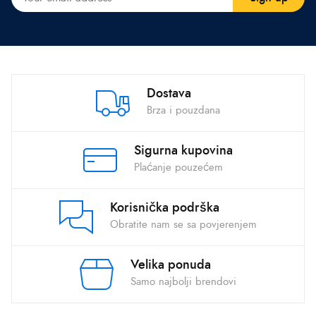
Dostava
Brza i pouzdana
Sigurna kupovina
Plaćanje pouzećem
Korisnička podrška
Obratite nam se sa povjerenjem
Velika ponuda
Samo najbolji brendovi