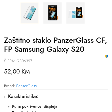
Zaštitno staklo PanzerGlass CF,
FP Samsung Galaxy S20
ŠIFRA:
Q806397
52,00
KM
Brand:
PanzerGlass
Karakteristike:
Puna pokrivenost displeja