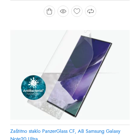
Zaštitno staklo PanzerGlass CF, AB Samsung Galaxy
Note20 Ultra