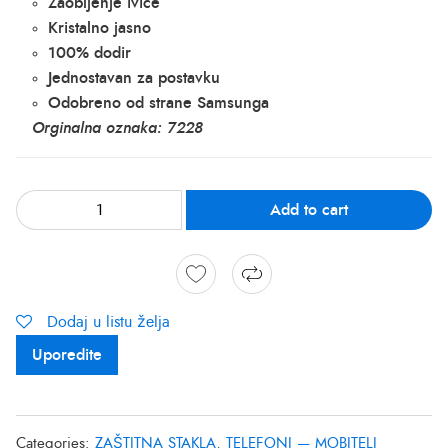
Zaobljenje ivice
Kristalno jasno
100% dodir
Jednostavan za postavku
Odobreno od strane Samsunga
Orginalna oznaka: 7228
Add to cart
Dodaj u listu želja
Uporedite
Categories:
ZAŠTITNA STAKLA
,
TELEFONI — MOBITELI