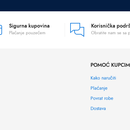
Sigurna kupovina
Korisnička podr
Plaćanje pouzećem
Obratite nam se sa 
POMOĆ KUPCI
Kako naručiti
Plaćanje
Povrat robe
Dostava