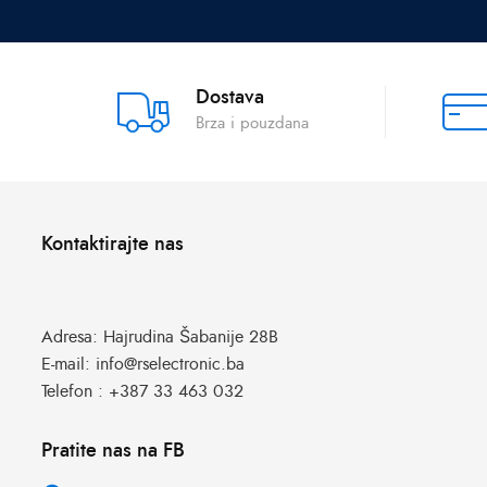
Dostava
Brza i pouzdana
Kontaktirajte nas
Adresa:
Hajrudina Šabanije 28B
E-mail:
info@rselectronic.ba
Telefon :
+387 33 463 032
Pratite nas na FB