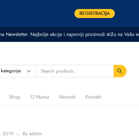
REGISTRACIJA
 na Newsletter. Najbolje akcije i najnoviji proizvodi stižu na Vašu 
Shop
O Nama
Novosti
Kontakt
, 2019
By
admin