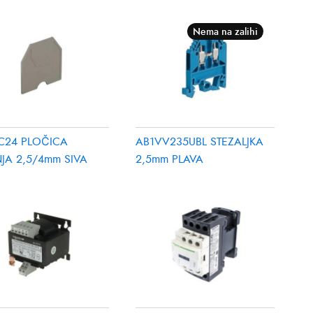
Nema na zalihi
C24 PLOČICA
AB1VV235UBL STEZALJKA
JA 2,5/4mm SIVA
2,5mm PLAVA