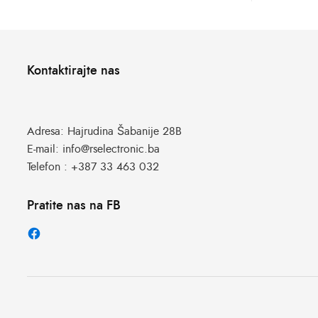
Kontaktirajte nas
Adresa:
Hajrudina Šabanije 28B
E-mail:
info@rselectronic.ba
Telefon :
+387 33 463 032
Pratite nas na FB