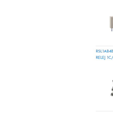
RSL1AB4B
RELEJ 1C