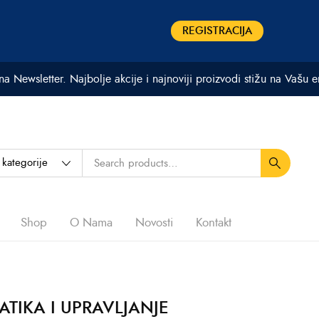
REGISTRACIJA
 na Newsletter. Najbolje akcije i najnoviji proizvodi stižu na Vašu 
Shop
O Nama
Novosti
Kontakt
TIKA I UPRAVLJANJE