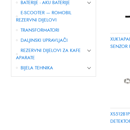
BATERIJE - AKU BATERIJE
E-SCOOTER — ROMOBIL
REZERVNI DIJELOVI
TRANSFORMATORI
XUK1APA
DALJINSKI UPRAVLJAČI
SENZOR 
REZERVNI DIJELOVI ZA KAFE
REFLEX=
APARATE
BIJELA TEHNIKA
XS512B1
DETEKTOR
M12