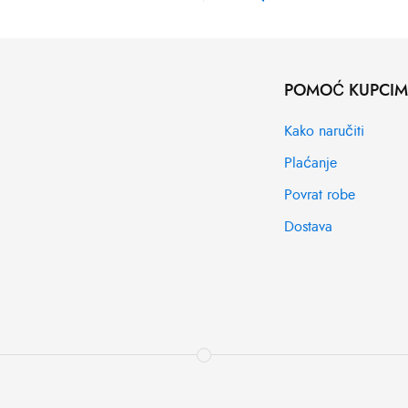
POMOĆ KUPCI
Kako naručiti
Plaćanje
Povrat robe
Dostava