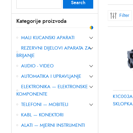
Search
Search
for:
Filter
Kategorije proizvoda
MALI KUCANSKI APARATI
REZERVNI DIJELOVI APARATA ZA
BRIJANJE
AUDIO - VIDEO
AUTOMATIKA I UPRAVLJANJE
ELEKTRONIKA — ELEKTRONSKE
KOMPONENTE
K1C003A
SKLOPKA 
TELEFONI — MOBITELI
(Kopiraj)
KABL — KONEKTORI
ALATI — MJERNI INSTRUMENTI