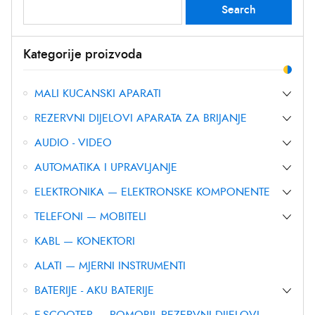
Search
Search
for:
Kategorije proizvoda
MALI KUCANSKI APARATI
REZERVNI DIJELOVI APARATA ZA BRIJANJE
AUDIO - VIDEO
AUTOMATIKA I UPRAVLJANJE
ELEKTRONIKA — ELEKTRONSKE KOMPONENTE
TELEFONI — MOBITELI
KABL — KONEKTORI
ALATI — MJERNI INSTRUMENTI
BATERIJE - AKU BATERIJE
E-SCOOTER — ROMOBIL REZERVNI DIJELOVI