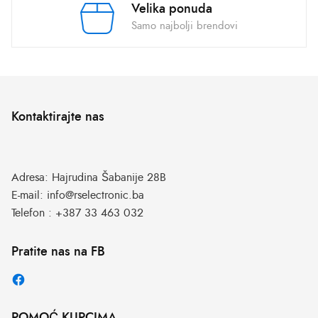
Velika ponuda
Samo najbolji brendovi
Kontaktirajte nas
Adresa:
Hajrudina Šabanije 28B
E-mail:
info@rselectronic.ba
Telefon :
+387 33 463 032
Pratite nas na FB
POMOĆ KUPCIMA