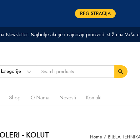
REGISTRACIJA
 na Newsletter. Najbolje akcije i najnoviji proizvodi stižu na Vašu 
Shop
O Nama
Novosti
Kontakt
OLERI - KOLUT
Home
/
BIJELA TEHNIK