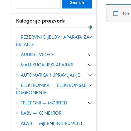
Search
Search
for:
No 
Kategorije proizvoda
REZERVNI DIJELOVI APARATA ZA
BRIJANJE
AUDIO - VIDEO
MALI KUCANSKI APARATI
AUTOMATIKA I UPRAVLJANJE
ELEKTRONIKA — ELEKTRONSKE
KOMPONENTE
TELEFONI — MOBITELI
KABL — KONEKTORI
ALATI — MJERNI INSTRUMENTI