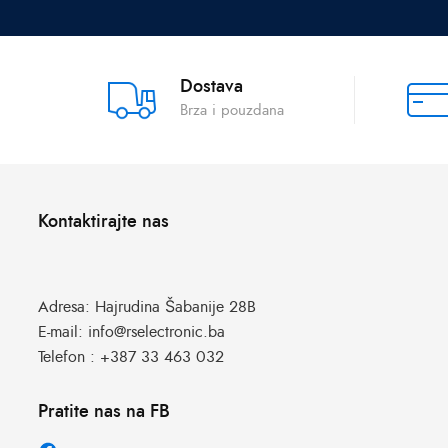
Dostava
Brza i pouzdana
Kontaktirajte nas
Adresa:
Hajrudina Šabanije 28B
E-mail:
info@rselectronic.ba
Telefon :
+387 33 463 032
Pratite nas na FB