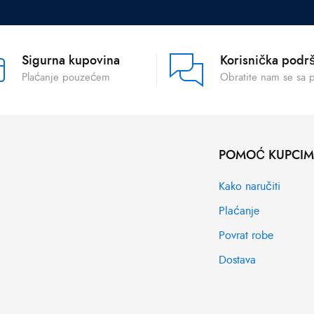
Sigurna kupovina
Korisnička podr
Plaćanje pouzećem
Obratite nam se sa 
POMOĆ KUPCI
Kako naručiti
Plaćanje
Povrat robe
Dostava