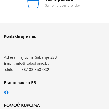
Samo najbolji brendovi
Kontaktirajte nas
Adresa:
Hajrudina Šabanije 28B
E-mail:
info@rselectronic.ba
Telefon :
+387 33 463 032
Pratite nas na FB
POMOĆ KUPCIMA