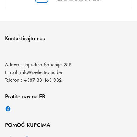
Kontaktirajte nas
Adresa:
Hajrudina Šabanije 28B
E-mail:
info@rselectronic.ba
Telefon :
+387 33 463 032
Pratite nas na FB
POMOĆ KUPCIMA