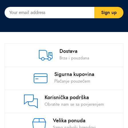
Dostava
Brza i pouzdana
Sigurna kupovina
Plaćanje pouzećem
Korisnička podrška
Obratite nam se sa povjerenjem
Velika ponuda
Samo najbolji brendovi