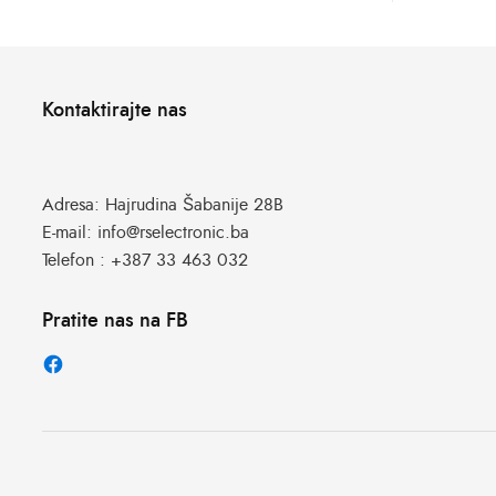
Kontaktirajte nas
Adresa:
Hajrudina Šabanije 28B
E-mail:
info@rselectronic.ba
Telefon :
+387 33 463 032
Pratite nas na FB