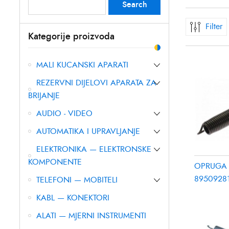
Search
Search
for:
Filter
Kategorije proizvoda
MALI KUCANSKI APARATI
REZERVNI DIJELOVI APARATA ZA
BRIJANJE
AUDIO - VIDEO
AUTOMATIKA I UPRAVLJANJE
ELEKTRONIKA — ELEKTRONSKE
KOMPONENTE
OPRUGA
8950928
TELEFONI — MOBITELI
KABL — KONEKTORI
ALATI — MJERNI INSTRUMENTI