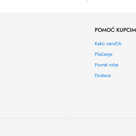
POMOĆ KUPCI
Kako naručiti
Plaćanje
Povrat robe
Dostava