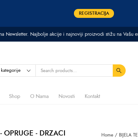
REGISTRACIJA
 na Newsletter. Najbolje akcije i najnoviji proizvodi stižu na Vašu 
Shop
O Nama
Novosti
Kontakt
 - OPRUGE - DRZACI
Home
/
BIJELA T