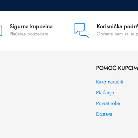
Sigurna kupovina
Korisnička podr
Plaćanje pouzećem
Obratite nam se sa 
POMOĆ KUPCI
Kako naručiti
Plaćanje
Povrat robe
Dostava