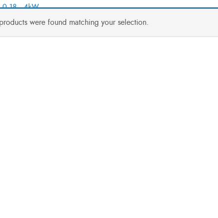
0,18...4kW
products were found matching your selection.