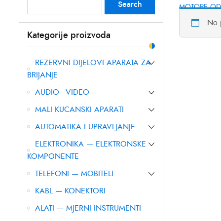
Search
Search
MOTORE OD 
for:
No 
Kategorije proizvoda
REZERVNI DIJELOVI APARATA ZA
BRIJANJE
AUDIO - VIDEO
MALI KUCANSKI APARATI
AUTOMATIKA I UPRAVLJANJE
ELEKTRONIKA — ELEKTRONSKE
KOMPONENTE
TELEFONI — MOBITELI
KABL — KONEKTORI
ALATI — MJERNI INSTRUMENTI