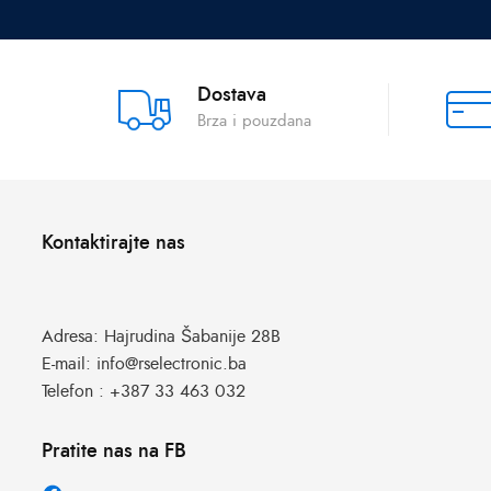
Dostava
Brza i pouzdana
Kontaktirajte nas
Adresa:
Hajrudina Šabanije 28B
E-mail:
info@rselectronic.ba
Telefon :
+387 33 463 032
Pratite nas na FB