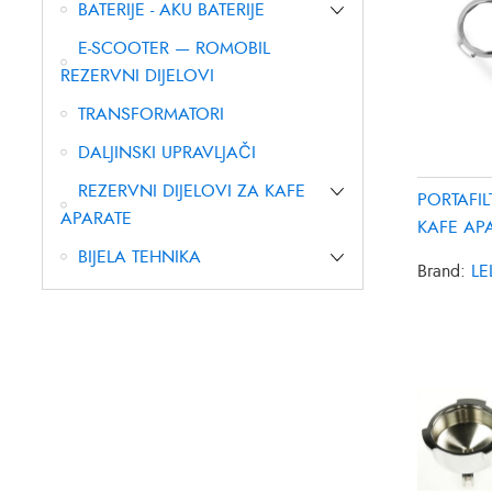
BATERIJE - AKU BATERIJE
E-SCOOTER — ROMOBIL
REZERVNI DIJELOVI
TRANSFORMATORI
DALJINSKI UPRAVLJAČI
REZERVNI DIJELOVI ZA KAFE
PORTAFI
APARATE
KAFE APA
PLA580S
BIJELA TEHNIKA
Brand:
LE