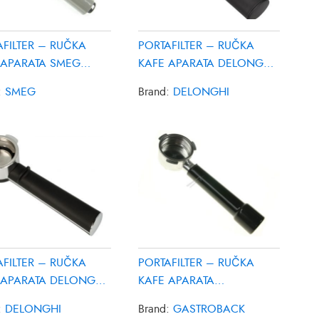
AFILTER – RUČKA
PORTAFILTER – RUČKA
 APARATA SMEG
KAFE APARATA DELONGHI
90176
AT4056000800
:
SMEG
Brand:
DELONGHI
AFILTER – RUČKA
PORTAFILTER – RUČKA
 APARATA DELONGHI
KAFE APARATA
002553
GASTROBACK 90579
:
DELONGHI
Brand:
GASTROBACK