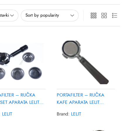
AFILTER – RUČKA
PORTAFILTER – RUČKA
SET APARATA LELIT
KAFE APARATA LELIT
82S
PLA580V
:
LELIT
Brand:
LELIT