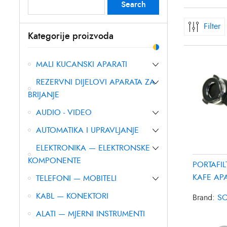
Search
Search
for:
Filter
Kategorije proizvoda
MALI KUCANSKI APARATI
REZERVNI DIJELOVI APARATA ZA
BRIJANJE
AUDIO - VIDEO
AUTOMATIKA I UPRAVLJANJE
ELEKTRONIKA — ELEKTRONSKE
KOMPONENTE
PORTAFI
KAFE AP
TELEFONI — MOBITELI
555A23
KABL — KONEKTORI
Brand:
S
ALATI — MJERNI INSTRUMENTI