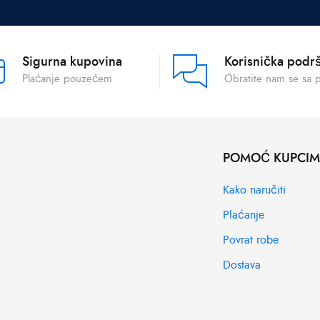
Sigurna kupovina
Korisnička podr
Plaćanje pouzećem
Obratite nam se sa 
POMOĆ KUPCI
Kako naručiti
Plaćanje
Povrat robe
Dostava