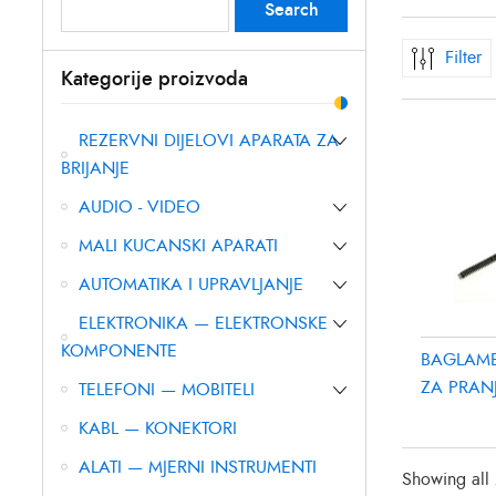
Search
Search
for:
Filter
Kategorije proizvoda
REZERVNI DIJELOVI APARATA ZA
BRIJANJE
AUDIO - VIDEO
MALI KUCANSKI APARATI
AUTOMATIKA I UPRAVLJANJE
ELEKTRONIKA — ELEKTRONSKE
KOMPONENTE
BAGLAME
ZA PRAN
TELEFONI — MOBITELI
KABL — KONEKTORI
ALATI — MJERNI INSTRUMENTI
Showing all 