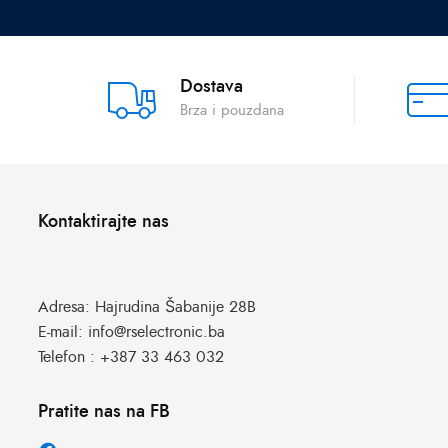
Dostava
Brza i pouzdana
Kontaktirajte nas
Adresa:
Hajrudina Šabanije 28B
E-mail:
info@rselectronic.ba
Telefon :
+387 33 463 032
Pratite nas na FB