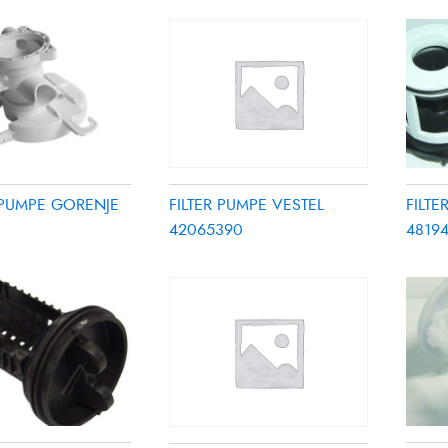
 PUMPE GORENJE
FILT
FILTER PUMPE VESTEL
48194
42065390