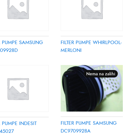
ER PUMPE SAMSUNG
FILTER PUMPE WHIRLPOOL-
-09928D
MERLONI
Nema na zalihi
FILTER PUMPE SAMSUNG
R PUMPE INDESIT
DC9709928A
45027