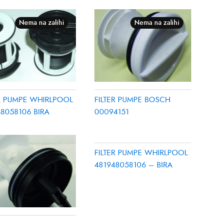
Nema na zalihi
Nema na zalihi
ER PUMPE WHIRLPOOL
FILTER PUMPE BOSCH
8058106 BIRA
00094151
FILTER PUMPE WHIRLPOOL
481948058106 – BIRA