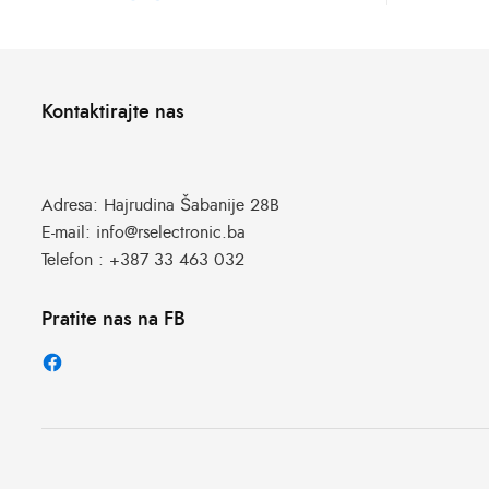
Kontaktirajte nas
Adresa:
Hajrudina Šabanije 28B
E-mail:
info@rselectronic.ba
Telefon :
+387 33 463 032
Pratite nas na FB