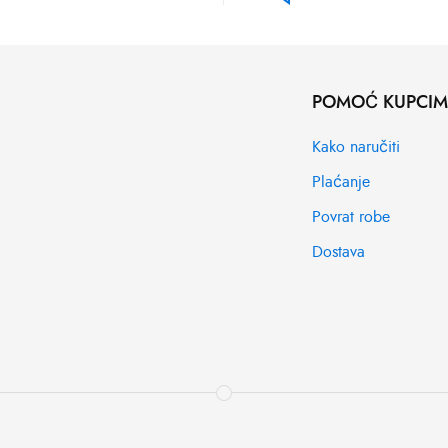
POMOĆ KUPCI
Kako naručiti
Plaćanje
Povrat robe
Dostava