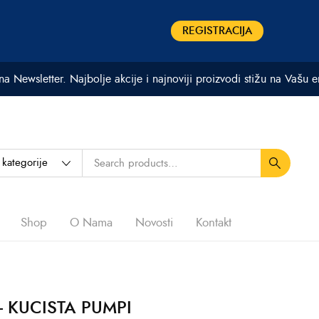
REGISTRACIJA
 na Newsletter. Najbolje akcije i najnoviji proizvodi stižu na Vašu 
Shop
O Nama
Novosti
Kontakt
 - KUCISTA PUMPI