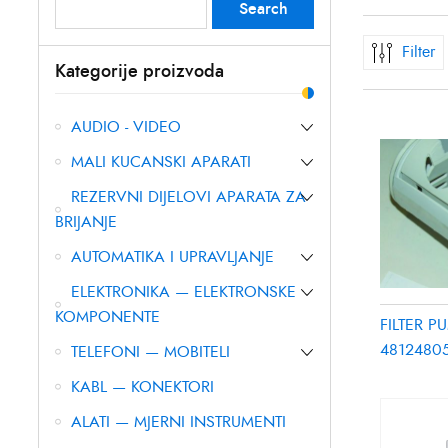
Search
Search
for:
Filter
Kategorije proizvoda
AUDIO - VIDEO
MALI KUCANSKI APARATI
REZERVNI DIJELOVI APARATA ZA
BRIJANJE
AUTOMATIKA I UPRAVLJANJE
ELEKTRONIKA — ELEKTRONSKE
KOMPONENTE
FILTER 
4812480
TELEFONI — MOBITELI
KABL — KONEKTORI
ALATI — MJERNI INSTRUMENTI