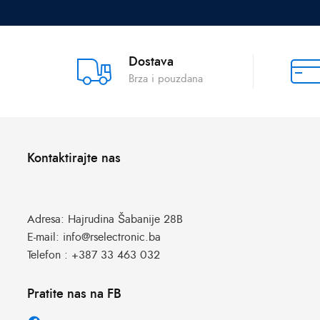
Dostava
Brza i pouzdana
Kontaktirajte nas
Adresa:
Hajrudina Šabanije 28B
E-mail:
info@rselectronic.ba
Telefon :
+387 33 463 032
Pratite nas na FB