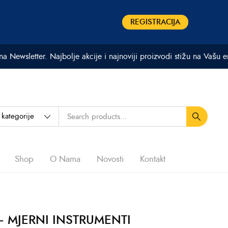
REGISTRACIJA
 na Newsletter. Najbolje akcije i najnoviji proizvodi stižu na Vašu 
Shop
O Nama
Novosti
Kontakt
— MJERNI INSTRUMENTI