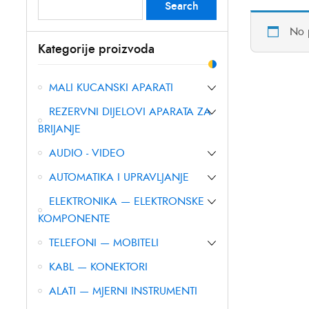
Search
Search
for:
No 
Kategorije proizvoda
MALI KUCANSKI APARATI
REZERVNI DIJELOVI APARATA ZA
BRIJANJE
AUDIO - VIDEO
AUTOMATIKA I UPRAVLJANJE
ELEKTRONIKA — ELEKTRONSKE
KOMPONENTE
TELEFONI — MOBITELI
KABL — KONEKTORI
ALATI — MJERNI INSTRUMENTI