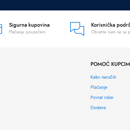
Sigurna kupovina
Korisnička podr
Plaćanje pouzećem
Obratite nam se sa 
POMOĆ KUPCI
Kako naručiti
Plaćanje
Povrat robe
Dostava