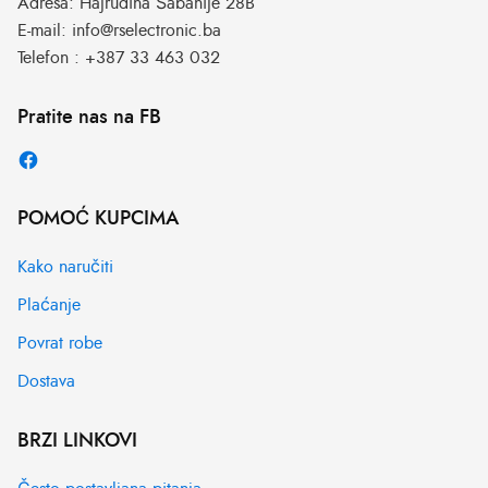
Adresa:
Hajrudina Šabanije 28B
E-mail:
info@rselectronic.ba
Telefon :
+387 33 463 032
Pratite nas na FB
POMOĆ KUPCIMA
Kako naručiti
Plaćanje
Povrat robe
Dostava
BRZI LINKOVI