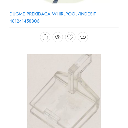
DUGME PREKIDACA WHIRLPOOL/INDESIT
481241458306