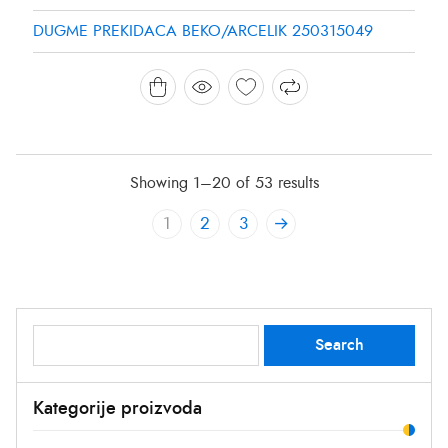
DUGME PREKIDACA BEKO/ARCELIK 250315049
Showing 1–20 of 53 results
1
2
3
→
Search
Search
for:
Kategorije proizvoda