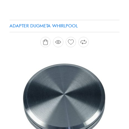
ADAPTER DUGMETA WHIRLPOOL