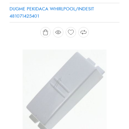
DUGME PEKIDACA WHIRLPOOL/INDESIT
481071425401