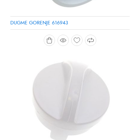
DUGME GORENJE 616943