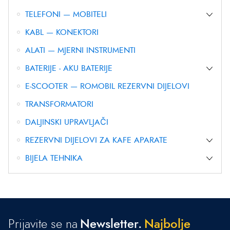
TELEFONI — MOBITELI
KABL — KONEKTORI
ALATI — MJERNI INSTRUMENTI
BATERIJE - AKU BATERIJE
E-SCOOTER — ROMOBIL REZERVNI DIJELOVI
TRANSFORMATORI
DALJINSKI UPRAVLJAČI
REZERVNI DIJELOVI ZA KAFE APARATE
BIJELA TEHNIKA
Prijavite se na
Newsletter.
N
a
j
b
o
l
j
e