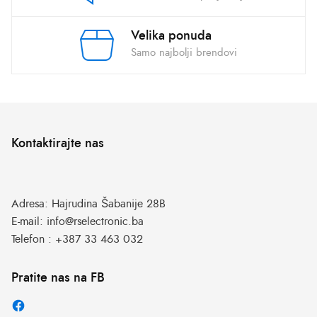
Velika ponuda
Samo najbolji brendovi
Kontaktirajte nas
Adresa:
Hajrudina Šabanije 28B
E-mail:
info@rselectronic.ba
Telefon :
+387 33 463 032
Pratite nas na FB