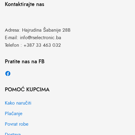
Kontaktirajte nas
Adresa:
Hajrudina Šabanije 28B
E-mail:
info@rselectronic.ba
Telefon :
+387 33 463 032
Pratite nas na FB
POMOĆ KUPCIMA
Kako naručiti
Plaćanje
Povrat robe
Dostava