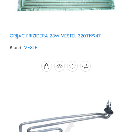
GRIJAC FRIZIDERA 25W VESTEL 320119947
Brand:
VESTEL
GRIJAC MASINE ZA PRANJE SUDJA 1800W
CANDY/HOOVER 49025127
Brand:
CANDY