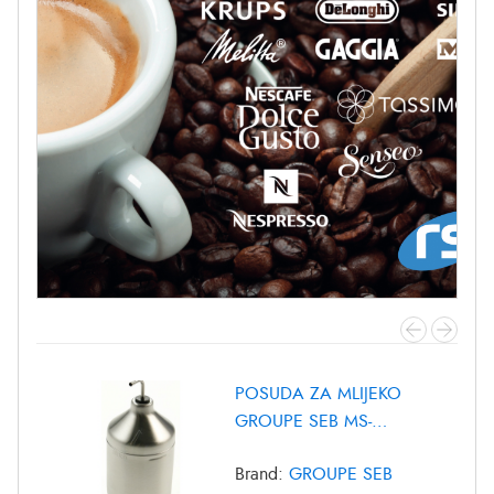
POSUDA ZA MLIJEKO
GROUPE SEB MS-
8030000372
Brand:
GROUPE SEB