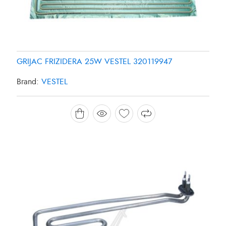
GRIJAC FRIZIDERA 25W VESTEL 320119947
Brand:
VESTEL
GRIJAC MASINE ZA PRANJE SUDJA 1800W
CANDY/HOOVER 49025127
Brand:
CANDY