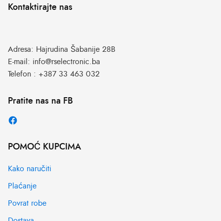
Kontaktirajte nas
Adresa:
Hajrudina Šabanije 28B
E-mail:
info@rselectronic.ba
Telefon :
+387 33 463 032
Pratite nas na FB
POMOĆ KUPCIMA
Kako naručiti
Plaćanje
Povrat robe
Dostava