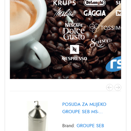
POSUDA ZA MLIJEKO
GROUPE SEB MS-
8030000372
Brand:
GROUPE SEB