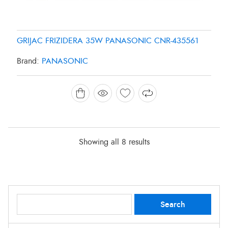
GRIJAC FRIZIDERA 35W PANASONIC CNR-435561
Brand:
PANASONIC
Showing all 8 results
Search
Search
for: