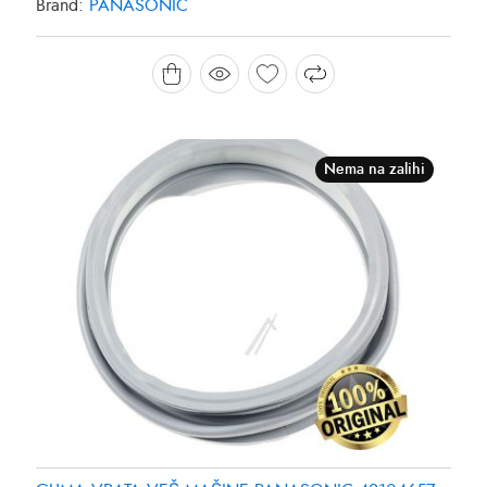
Brand:
PANASONIC
Nema na zalihi