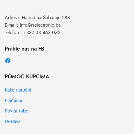
Adresa:
Hajrudina Šabanije 28B
E-mail:
info@rselectronic.ba
Telefon :
+387 33 463 032
Pratite nas na FB
POMOĆ KUPCIMA
Kako naručiti
Plaćanje
Povrat robe
Dostava