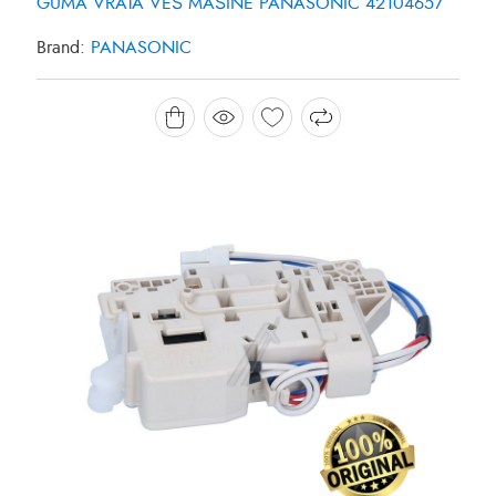
GUMA VRATA VEŠ MAŠINE PANASONIC 42104657
Brand:
PANASONIC