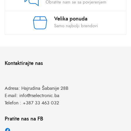
Obratite nam se sa povjerenjem
Velika ponuda
Samo najbolji brendovi
Kontaktirajte nas
Adresa:
Hajrudina Šabanije 28B
E-mail:
info@rselectronic.ba
Telefon :
+387 33 463 032
Pratite nas na FB