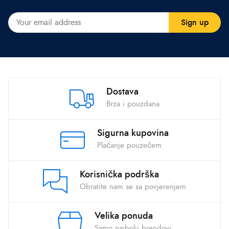
Dostava
Brza i pouzdana
Sigurna kupovina
Plaćanje pouzećem
Korisnička podrška
Obratite nam se sa povjerenjem
Velika ponuda
Samo najbolji brendovi