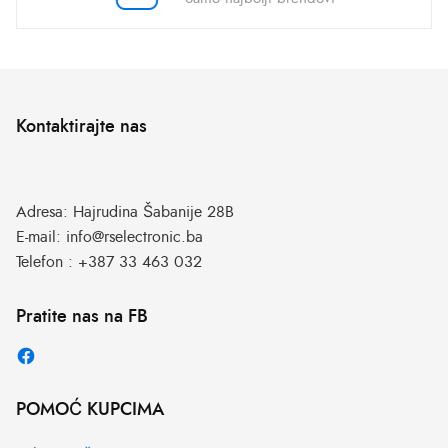
Kontaktirajte nas
Adresa:
Hajrudina Šabanije 28B
E-mail:
info@rselectronic.ba
Telefon :
+387 33 463 032
Pratite nas na FB
POMOĆ KUPCIMA