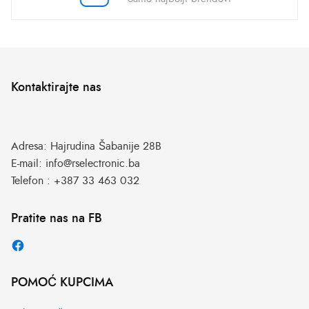
Kontaktirajte nas
Adresa:
Hajrudina Šabanije 28B
E-mail:
info@rselectronic.ba
Telefon :
+387 33 463 032
Pratite nas na FB
POMOĆ KUPCIMA