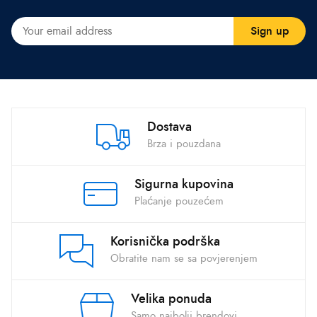
Dostava
Brza i pouzdana
Sigurna kupovina
Plaćanje pouzećem
Korisnička podrška
Obratite nam se sa povjerenjem
Velika ponuda
Samo najbolji brendovi