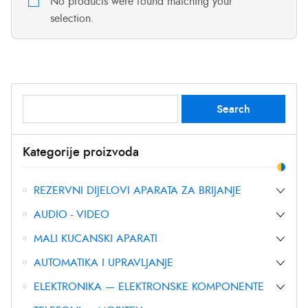
No products were found matching your
selection.
Search
Search
for:
Kategorije proizvoda
REZERVNI DIJELOVI APARATA ZA BRIJANJE
AUDIO - VIDEO
MALI KUCANSKI APARATI
AUTOMATIKA I UPRAVLJANJE
ELEKTRONIKA — ELEKTRONSKE KOMPONENTE