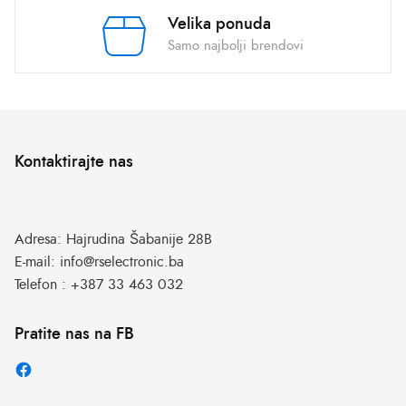
Velika ponuda
Samo najbolji brendovi
Kontaktirajte nas
Adresa:
Hajrudina Šabanije 28B
E-mail:
info@rselectronic.ba
Telefon :
+387 33 463 032
Pratite nas na FB