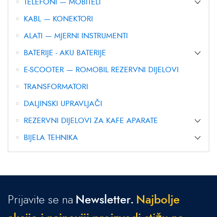
TELEFONI — MOBITELI
KABL — KONEKTORI
ALATI — MJERNI INSTRUMENTI
BATERIJE - AKU BATERIJE
E-SCOOTER — ROMOBIL REZERVNI DIJELOVI
TRANSFORMATORI
DALJINSKI UPRAVLJAČI
REZERVNI DIJELOVI ZA KAFE APARATE
BIJELA TEHNIKA
Prijavite se na
Newsletter.
N
a
j
b
o
l
j
e