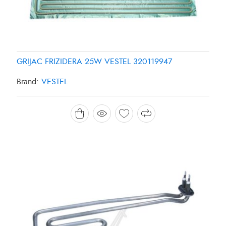
GRIJAC FRIZIDERA 25W VESTEL 320119947
Brand:
VESTEL
GRIJAC MASINE ZA PRANJE SUDJA 1800W
CANDY/HOOVER 49025127
Brand:
CANDY