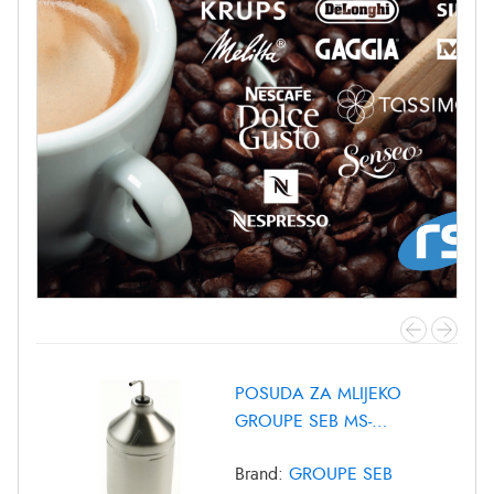
POSUDA ZA MLIJEKO
GROUPE SEB MS-
8030000372
Brand:
GROUPE SEB