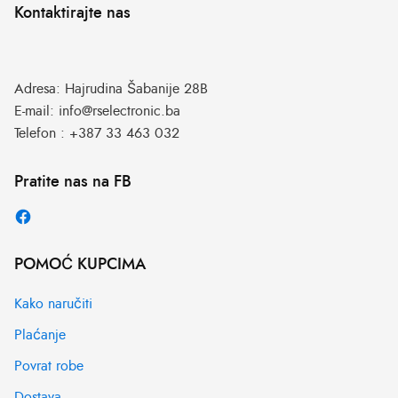
Kontaktirajte nas
Adresa:
Hajrudina Šabanije 28B
E-mail:
info@rselectronic.ba
Telefon :
+387 33 463 032
Pratite nas na FB
POMOĆ KUPCIMA
Kako naručiti
Plaćanje
Povrat robe
Dostava