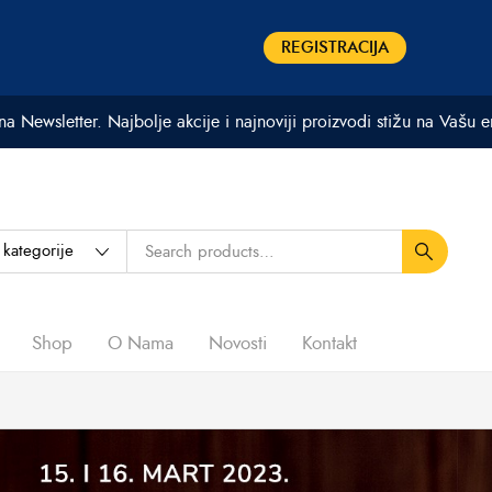
REGISTRACIJA
 na Newsletter. Najbolje akcije i najnoviji proizvodi stižu na Vašu 
Shop
O Nama
Novosti
Kontakt