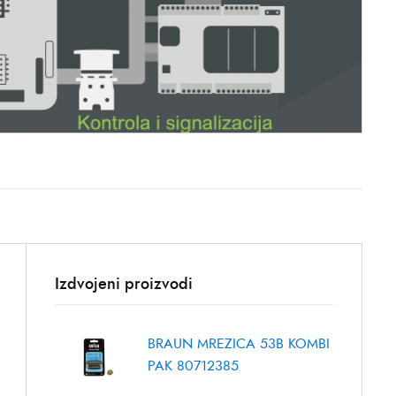
Izdvojeni proizvodi
BRAUN MREZICA 53B KOMBI
PAK 80712385