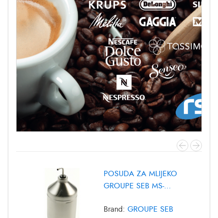
POSUDA ZA MLIJEKO
GROUPE SEB MS-
8030000372
Brand:
GROUPE SEB