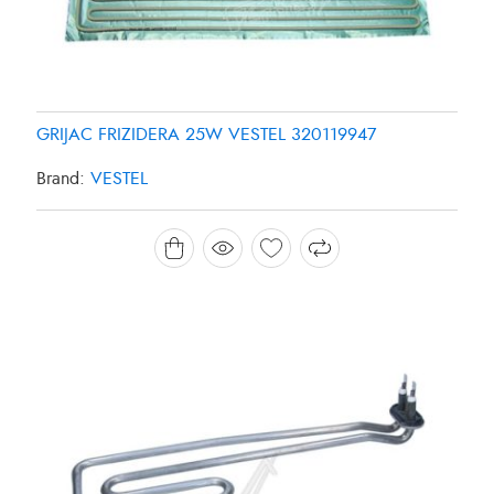
GRIJAC FRIZIDERA 25W VESTEL 320119947
Brand:
VESTEL
GRIJAC MASINE ZA PRANJE SUDJA 1800W
CANDY/HOOVER 49025127
Brand:
CANDY