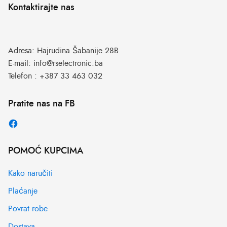
Kontaktirajte nas
Adresa:
Hajrudina Šabanije 28B
E-mail:
info@rselectronic.ba
Telefon :
+387 33 463 032
Pratite nas na FB
POMOĆ KUPCIMA
Kako naručiti
Plaćanje
Povrat robe
Dostava