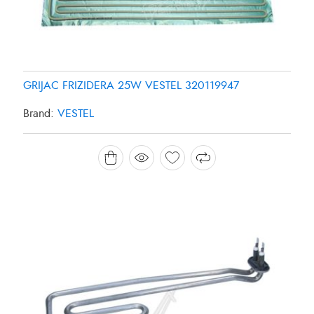
GRIJAC FRIZIDERA 25W VESTEL 320119947
Brand:
VESTEL
GRIJAC MASINE ZA PRANJE SUDJA 1800W
CANDY/HOOVER 49025127
Brand:
CANDY