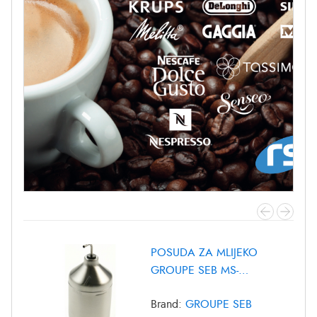
POSUDA ZA MLIJEKO
GROUPE SEB MS-
8030000372
Brand:
GROUPE SEB