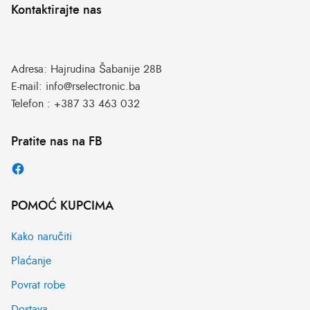
Kontaktirajte nas
Adresa:
Hajrudina Šabanije 28B
E-mail:
info@rselectronic.ba
Telefon :
+387 33 463 032
Pratite nas na FB
POMOĆ KUPCIMA
Kako naručiti
Plaćanje
Povrat robe
Dostava