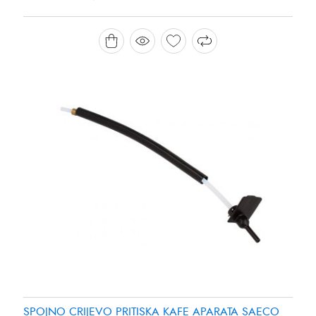
SPOJNO CRIJEVO PRITISKA KAFE APARATA SAECO