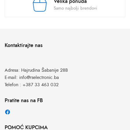
Velika ponuda
Samo najbolji brendovi
Kontaktirajte nas
Adresa:
Hajrudina Šabanije 28B
E-mail:
info@rselectronic.ba
Telefon :
+387 33 463 032
Pratite nas na FB
POMOĆ KUPCIMA