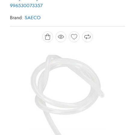
996530073357
Brand:
SAECO