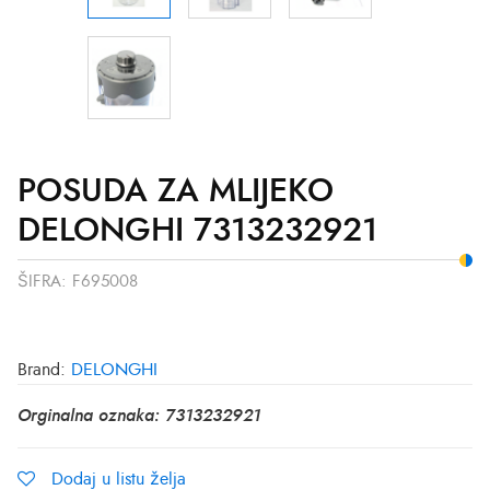
POSUDA ZA MLIJEKO
DELONGHI 7313232921
ŠIFRA:
F695008
Brand:
DELONGHI
Orginalna oznaka: 7313232921
Dodaj u listu želja