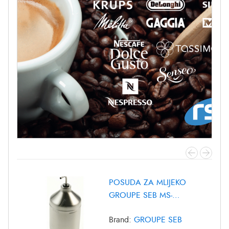
POSUDA ZA MLIJEKO
GROUPE SEB MS-
8030000372
Brand:
GROUPE SEB