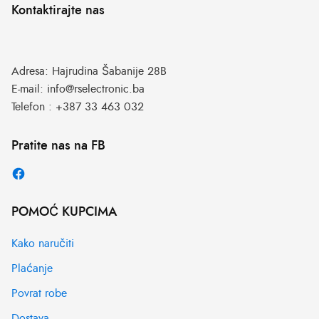
Kontaktirajte nas
Adresa:
Hajrudina Šabanije 28B
E-mail:
info@rselectronic.ba
Telefon :
+387 33 463 032
Pratite nas na FB
POMOĆ KUPCIMA
Kako naručiti
Plaćanje
Povrat robe
Dostava