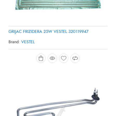
GRIJAC FRIZIDERA 25W VESTEL 320119947
Brand:
VESTEL
GRIJAC MASINE ZA PRANJE SUDJA 1800W
CANDY/HOOVER 49025127
Brand:
CANDY