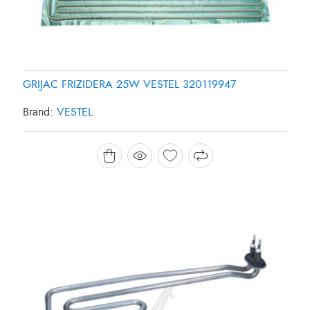
GRIJAC FRIZIDERA 25W VESTEL 320119947
Brand:
VESTEL
GRIJAC MASINE ZA PRANJE SUDJA 1800W
CANDY/HOOVER 49025127
Brand:
CANDY