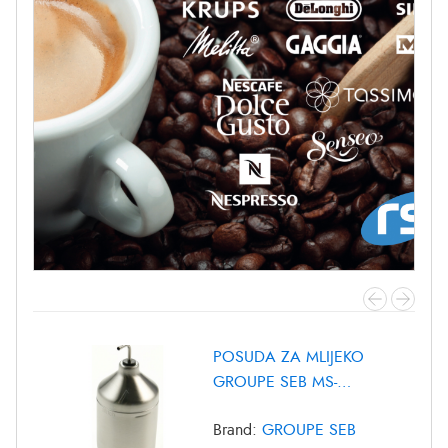
POSUDA ZA MLIJEKO
GROUPE SEB MS-
8030000372
Brand:
GROUPE SEB