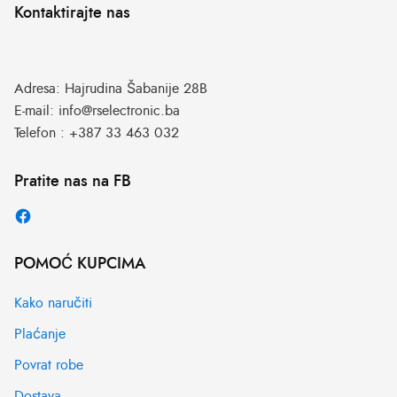
Kontaktirajte nas
Adresa:
Hajrudina Šabanije 28B
E-mail:
info@rselectronic.ba
Telefon :
+387 33 463 032
Pratite nas na FB
POMOĆ KUPCIMA
Kako naručiti
Plaćanje
Povrat robe
Dostava