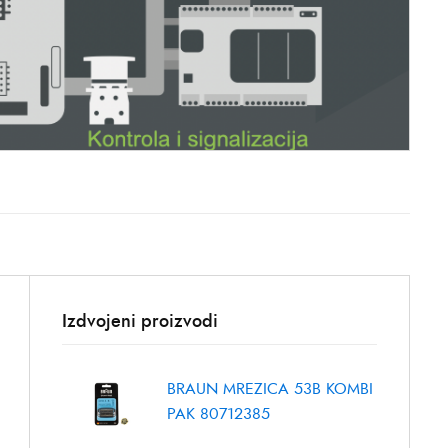
Izdvojeni proizvodi
BRAUN MREZICA 53B KOMBI
PAK 80712385