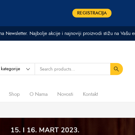
REGISTRACIJA
 na Newsletter. Najbolje akcije i najnoviji proizvodi stižu na Vašu 
Shop
O Nama
Novosti
Kontakt