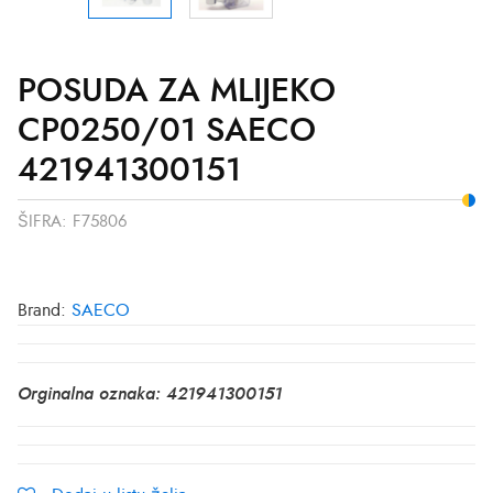
POSUDA ZA MLIJEKO
CP0250/01 SAECO
421941300151
ŠIFRA:
F75806
Brand:
SAECO
Orginalna oznaka: 421941300151