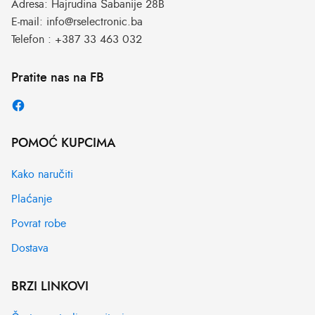
Adresa:
Hajrudina Šabanije 28B
E-mail:
info@rselectronic.ba
Telefon :
+387 33 463 032
Pratite nas na FB
POMOĆ KUPCIMA
Kako naručiti
Plaćanje
Povrat robe
Dostava
BRZI LINKOVI