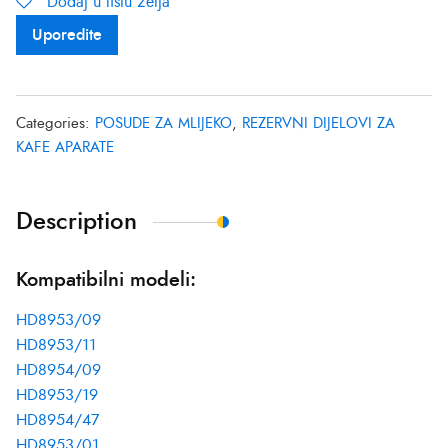
Dodaj u listu želja
Uporedite
Categories:
POSUDE ZA MLIJEKO
,
REZERVNI DIJELOVI ZA
KAFE APARATE
Description
Kompatibilni modeli:
HD8953/09
HD8953/11
HD8954/09
HD8953/19
HD8954/47
HD8953/01