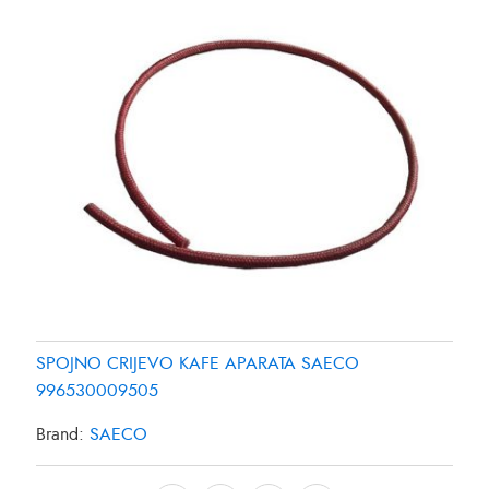
SPOJNO CRIJEVO KAFE APARATA SAECO
996530009505
Brand:
SAECO