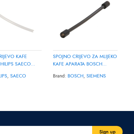
RIJEVO KAFE
SPOJNO CRIJEVO ZA MLIJEKO
HILIPS SAECO
KAFE APARATA BOSCH
7584
SIEMENS 12006136
LIPS
,
SAECO
Brand:
BOSCH
,
SIEMENS