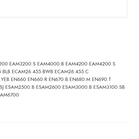
3200 EAM3200.S EAM4000.B EAM4200 EAM4200.S
5.BLB ECAM26.455.BWB ECAM26.455.C
YEB EN660 EN660.R EN670.B EN680.M EN690.T
.SJ ESAM2500.B ESAM2600 ESAM3000.B ESAM3100.SB
SAM6700