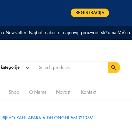
REGISTRACIJA
 na Newsletter. Najbolje akcije i najnoviji proizvodi stižu na Vašu 
Shop
O Nama
Novosti
Kontakt
RIJEVO KAFE APARATA DELONGHI 5513213761