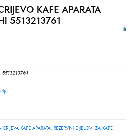
CRIJEVO KAFE APARATA
I 5513213761
: 5513213761
elja
 CRIJEVA KAFE APARATA
,
REZERVNI DIJELOVI ZA KAFE