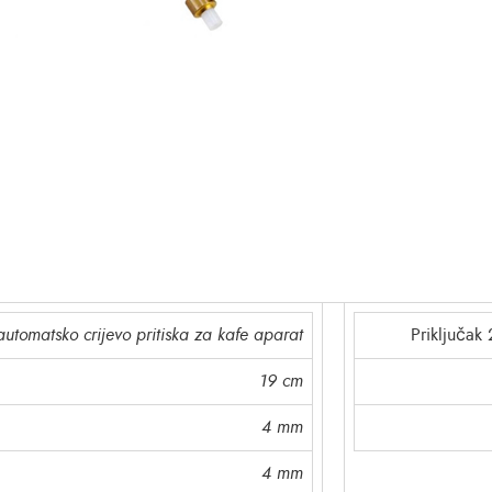
utomatsko crijevo pritiska za kafe aparat
Priključak 
19 cm
4 mm
4 mm