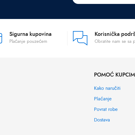
Sigurna kupovina
Korisnička podr
Plaćanje pouzećem
Obratite nam se sa 
POMOĆ KUPCI
Kako naručiti
Plaćanje
Povrat robe
Dostava