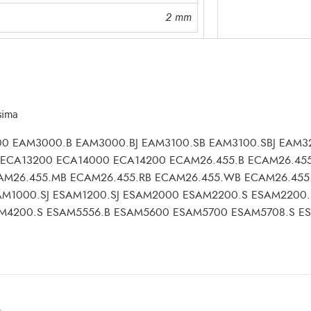
2 mm
sima
00 EAM3000.B EAM3000.BJ EAM3100.SB EAM3100.SBJ EAM
 ECA13200 ECA14000 ECA14200 ECAM26.455.B ECAM26.45
M26.455.MB ECAM26.455.RB ECAM26.455.WB ECAM26.455.
SAM1000.SJ ESAM1200.SJ ESAM2000 ESAM2200.S ESAM2200
M4200.S ESAM5556.B ESAM5600 ESAM5700 ESAM5708.S E