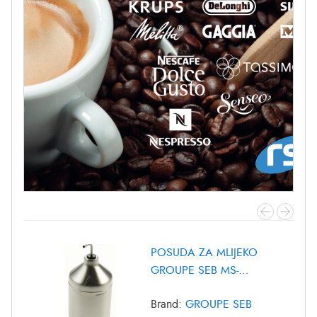
POSUDA ZA MLIJEKO
GROUPE SEB MS-
8030000372
Brand:
GROUPE SEB