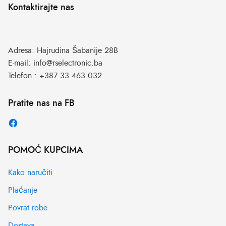
Kontaktirajte nas
Adresa:
Hajrudina Šabanije 28B
E-mail:
info@rselectronic.ba
Telefon :
+387 33 463 032
Pratite nas na FB
POMOĆ KUPCIMA
Kako naručiti
Plaćanje
Povrat robe
Dostava