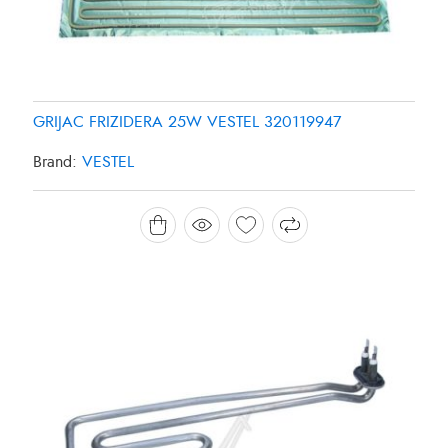
GRIJAC FRIZIDERA 25W VESTEL 320119947
Brand:
VESTEL
GRIJAC MASINE ZA PRANJE SUDJA 1800W
CANDY/HOOVER 49025127
Brand:
CANDY