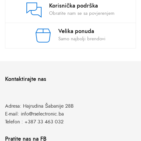
Korisnička podrška
Obratite nam se sa povjerenjem
Velika ponuda
Samo najbolji brendovi
Kontaktirajte nas
Adresa:
Hajrudina Šabanije 28B
E-mail:
info@rselectronic.ba
Telefon :
+387 33 463 032
Pratite nas na FB