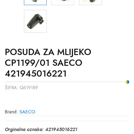
POSUDA ZA MLIJEKO
CP1199/01 SAECO
421945016221
ŠIFRA:
Q619189
Brand:
SAECO
Orginalna oznaka: 421945016221