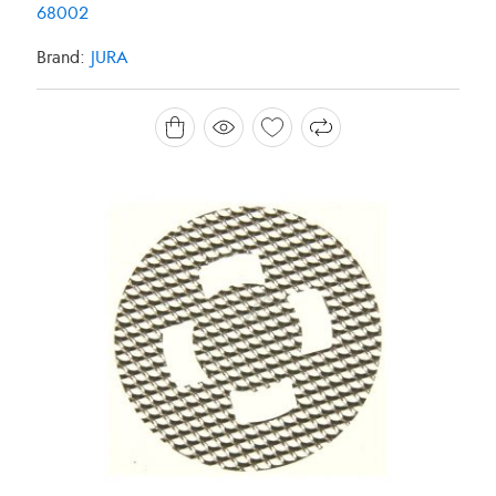
68002
Brand:
JURA