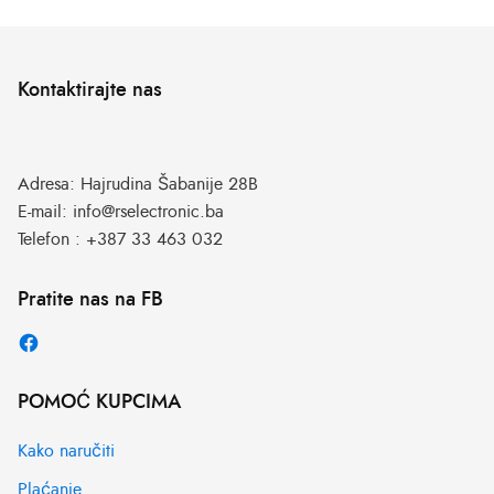
Kontaktirajte nas
Adresa:
Hajrudina Šabanije 28B
E-mail:
info@rselectronic.ba
Telefon :
+387 33 463 032
Pratite nas na FB
POMOĆ KUPCIMA
Kako naručiti
Plaćanje