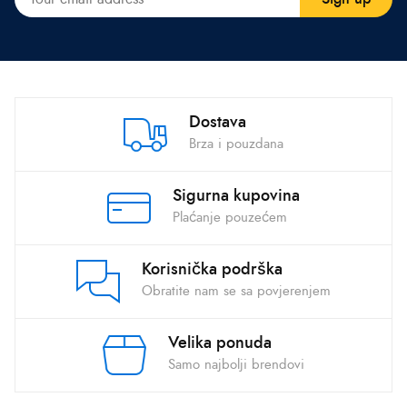
Dostava
Brza i pouzdana
Sigurna kupovina
Plaćanje pouzećem
Korisnička podrška
Obratite nam se sa povjerenjem
Velika ponuda
Samo najbolji brendovi