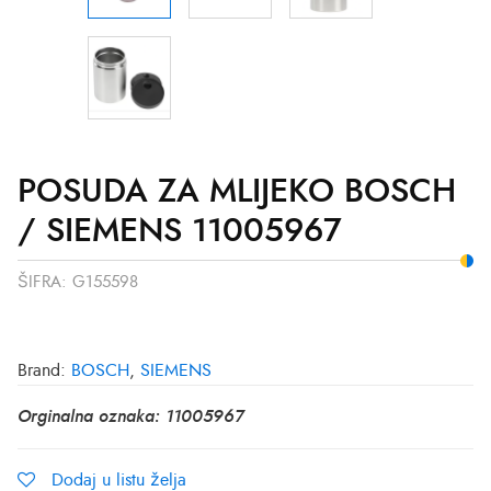
POSUDA ZA MLIJEKO BOSCH
/ SIEMENS 11005967
ŠIFRA:
G155598
Brand:
BOSCH
,
SIEMENS
Orginalna oznaka: 11005967
Dodaj u listu želja