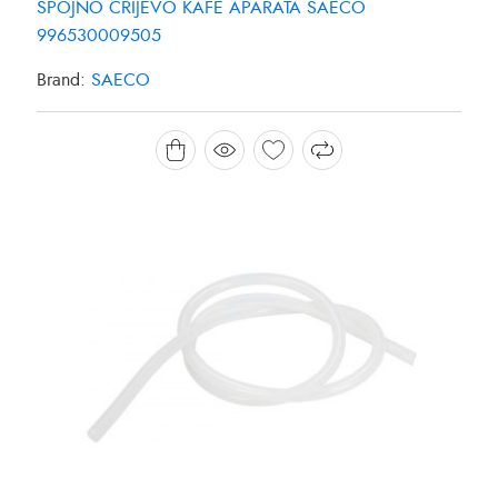
SPOJNO CRIJEVO KAFE APARATA SAECO
996530009505
Brand:
SAECO